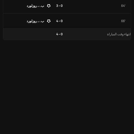
64'
0 - 3
ب. ،. روزلورد
66'
0 - 4
ب. ،. روزلورد
انتهاء وقت المباراة
0
-
4