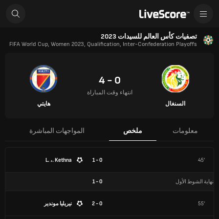
تصفيات كأس العالم للسيدات 2023
FIFA World Cup, Women 2023, Qualification, Inter-Confederation Playoffs
0 - 4
انتهاء وقت المباراة
السنغال
هايتي
معلومات
ملخص
المواجهات المباشرة
L. ،. Kethna
0 - 1
45'
نهاية الشوط الأول
0
-
1
55'
0 - 2
نيريليا موندير