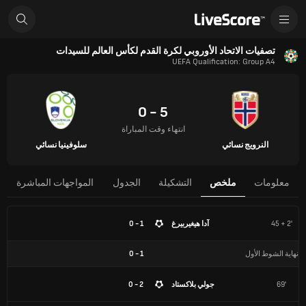
تصفيات الاتحاد الأوروبي لكرة القدم لكأس العالم للسيدات
UEFA Qualification: Group A4
5 - 0
انتهاء وقت المباراة
النرويج نسائي
سلوفينيا نسائي
معلومات
ملخص
التشكيلة
الجدول
المواجهات المباشرة
45 + 2'
آدا هيغيربيرغ
1 - 0
نهاية الشوط الأول
1
-
0
69'
جولي بلاكستاد
2 - 0