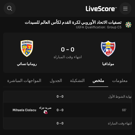
تصفيات الاتحاد الأوروبي لكرة القدم لكأس العالم للسيدات
UEFA Qualification: Group C5
0 - 0
انتهاء وقت المباراة
مولدافيا
رومانيا نسائي
معلومات
ملخص
التشكيلة
الجدول
المواجهات المباشرة
نهاية الشوط الأول
0
-
0
ضربة جزاء
Mihaela Ciolacu
0 - 0
66'
انتهاء وقت المباراة
0
-
0