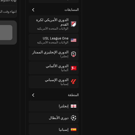
نهاية الشوط 
المسابقات
انتهاء وقت الم
الدوري الأمريكي لكرة
القدم
الولايات المتحدة الأمريكية
USL League One
الولايات المتحدة الأمريكية
الدوري الإنجليزي الممتاز
إنجلترا
الدوري الألماني
ألمانيا
الدوري الإسباني
إسبانيا
المنطقة
إنجلترا
دوري الأبطال
إسبانيا