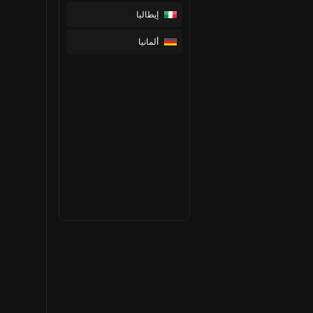
إيطاليا
ألمانيا