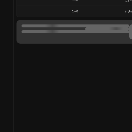
الأول
0
-
1
باراة
0
-
1