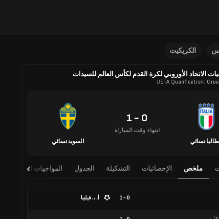
نس
الكريكيت
ات الاتحاد الأوروبي لكرة القدم لكأس العالم للسيدات
UEFA Qualification: Grou
0 - 1
انتهاء وقت المباراة
طاليا نسائي
السويد نسائي
ت
ملخص
الإحصائيات
التشكيلة
الجدول
المواجهات المباشرة
0 - 1
أ. ،. فيليبا