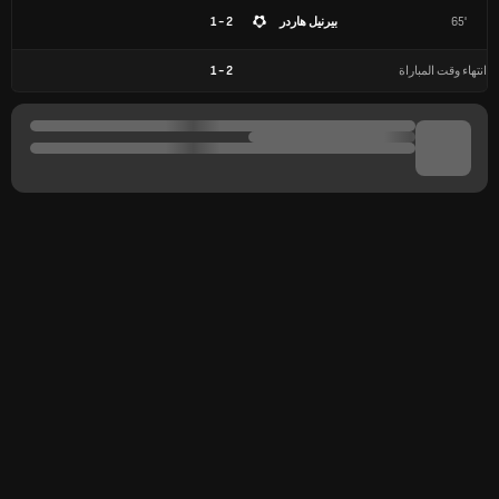
65'
بيرنيل هاردر
2 - 1
انتهاء وقت المباراة
2
-
1