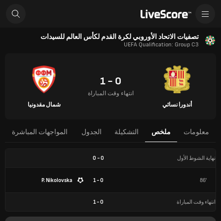
تصفيات الاتحاد الأوروبي لكرة القدم لكأس العالم للسيدات
UEFA Qualification: Group C3
0 - 1
انتهاء وقت المباراة
أندورا نسائي
شمال مقدونيا
معلومات
ملخص
التشكيلة
الجدول
المواجهات المباشرة
نهاية الشوط الأول
0
-
0
P. Nikolovska
0 - 1
86'
انتهاء وقت المباراة
0
-
1