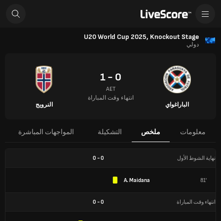
U20 World Cup 2025, Knockout Stage
دولي
0 - 1
AET
انتهاء وقت المباراة
الباراغواي
النرويج
معلومات
ملخص
التشكيلة
المواجهات المباشرة
نهاية الشوط الأول
0
-
0
A. Maidana
81'
انتهاء وقت المباراة
0
-
0