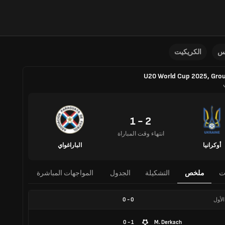
نس
الكريكيت
U20 World Cup 2025, Gro
2 - 1
انتهاء وقت المباراة
أوكرانيا
الباراغواي
ت
ملخص
التشكيلة
الجدول
المواجهات المباشرة
الأول
0
-
0
1 - 0
M. Derkach