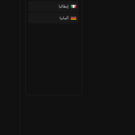
إيطاليا
ألمانيا