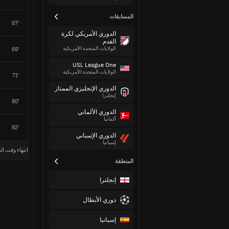
المسابقات
67'
الدوري الأمريكي لكرة
القدم
الولايات المتحدة الأمريكية
69'
USL League One
الولايات المتحدة الأمريكية
71'
الدوري الإنجليزي الممتاز
إنجلترا
80'
الدوري الألماني
ألمانيا
82'
الدوري الإسباني
إسبانيا
انتهاء وقت الم
المنطقة
إنجلترا
دوري الأبطال
إسبانيا