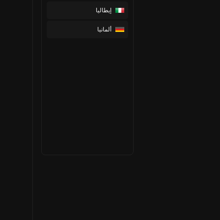
إيطاليا
ألمانيا