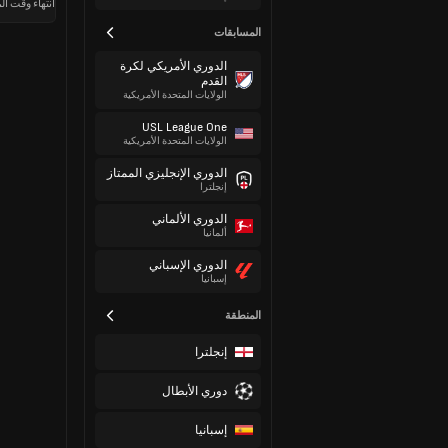
انتهاء وقت الم
المسابقات
الدوري الأمريكي لكرة
القدم
الولايات المتحدة الأمريكية
USL League One
الولايات المتحدة الأمريكية
الدوري الإنجليزي الممتاز
إنجلترا
الدوري الألماني
ألمانيا
الدوري الإسباني
إسبانيا
المنطقة
إنجلترا
دوري الأبطال
إسبانيا