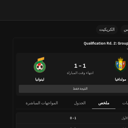
نس
الكريكيت
Qualification Rd. 2: Grou
1 - 1
انتهاء وقت المباراة
مولدافيا
ليتوانيا
النتيجة فقط
ات
ملخص
الجدول
المواجهات المباشرة
الأول
1
-
0