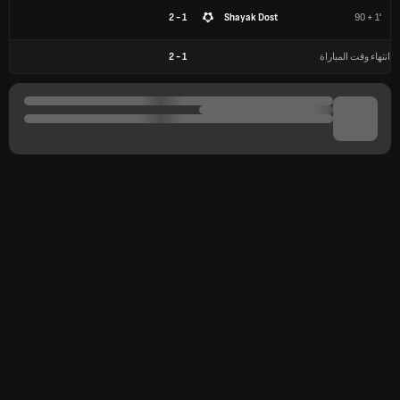
1 - 2
Shayak Dost
90 + 1'
انتهاء وقت المباراة
1
-
2