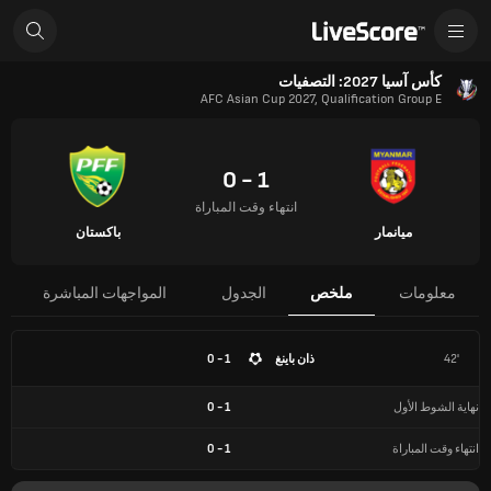
كأس آسيا 2027: التصفيات
AFC Asian Cup 2027, Qualification Group E
1 - 0
انتهاء وقت المباراة
ميانمار
باكستان
معلومات
ملخص
الجدول
المواجهات المباشرة
42'
ذان باينغ
1 - 0
نهاية الشوط الأول
1
-
0
انتهاء وقت المباراة
1
-
0