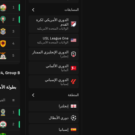
1
المسابقات
2
الدوري الأمريكي لكرة
القدم
الولايات المتحدة الأمريكية
3
USL League One
الولايات المتحدة الأمريكية
4
الدوري الإنجليزي الممتاز
5
إنجلترا
الدوري الألماني
ألمانيا
24, Group B
الدوري الإسباني
إسبانيا
بطولة الأم
المنطقة
#
الف
إنجلترا
1
دوري الأبطال
2
إسبانيا