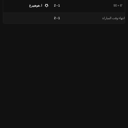
90 + 6'
1 - 2
ا. هوهبيرغ
انتهاء وقت المباراة
1
-
2