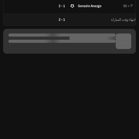
1 - 2
Gonzalo Anazgo
90 + 7'
انتهاء وقت المباراة
1
-
2