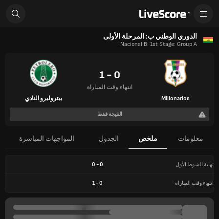
الدوري الوطني ب: المرحلة الأولى
Nacional B: 1st Stage: Group A
0 - 1
انتهاء وقت المباراة
Millonarios
بيتروليرو النادي
النتيجة فقط
معلومات
ملخص
الجدول
المواجهات المباشرة
نهاية الشوط الأول
0
-
0
انتهاء وقت المباراة
0
-
1