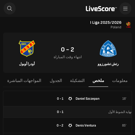
I Liga 2025/2026
Poland
2 - 0
انتهاء وقت المباراة
رتش تشورزوو
أودرا أوبول
معلومات
ملخص
التشكيلة
الجدول
المواجهات المباشرة
1 - 0
Daniel Szczepan
16'
نهاية الشوط الأول
1
-
0
2 - 0
Denis Ventura
85'