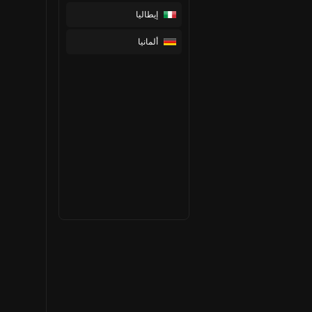
إيطاليا
ألمانيا