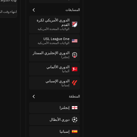
نهاية الشوط 
المسابقات
انتهاء وقت الم
الدوري الأمريكي لكرة
القدم
الولايات المتحدة الأمريكية
USL League One
الولايات المتحدة الأمريكية
الدوري الإنجليزي الممتاز
إنجلترا
الدوري الألماني
ألمانيا
الدوري الإسباني
إسبانيا
المنطقة
إنجلترا
دوري الأبطال
إسبانيا