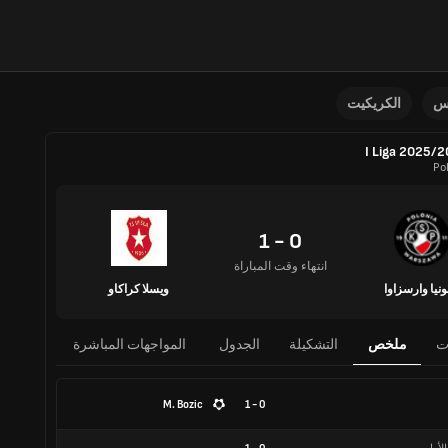
نس
الكريكيت
I Liga 2025/
Po
0 - 1
انتهاء وقت المباراة
ونيا وارسزاوا
ويسلا كراكاو
ت
ملخص
التشكيلة
الجدول
المواجهات المباشرة
M. Bozic
0 - 1