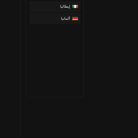
إيطاليا
ألمانيا