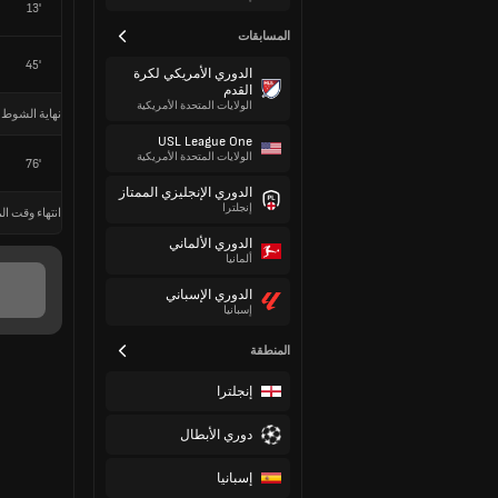
13'
المسابقات
45'
الدوري الأمريكي لكرة
القدم
الولايات المتحدة الأمريكية
نهاية الشوط 
USL League One
الولايات المتحدة الأمريكية
76'
الدوري الإنجليزي الممتاز
إنجلترا
انتهاء وقت الم
الدوري الألماني
ألمانيا
الدوري الإسباني
إسبانيا
المنطقة
إنجلترا
دوري الأبطال
إسبانيا