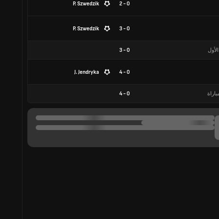
P. Szwedzik
0 - 2
P. Szwedzik
0 - 3
الأول
0
-
3
J. Jendryka
0 - 4
باراة
0
-
4