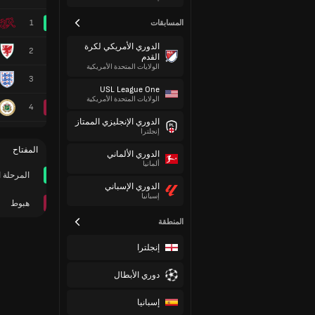
1
المسابقات
الدوري الأمريكي لكرة
2
القدم
الولايات المتحدة الأمريكية
3
USL League One
الولايات المتحدة الأمريكية
4
الدوري الإنجليزي الممتاز
إنجلترا
المفتاح
الدوري الألماني
ألمانيا
المرحلة ا
الدوري الإسباني
إسبانيا
هبوط
المنطقة
إنجلترا
دوري الأبطال
إسبانيا