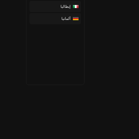
إيطاليا
ألمانيا