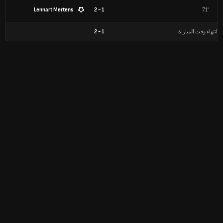
Lennart Mertens
1 - 2
71'
انتهاء وقت المباراة
1
-
2