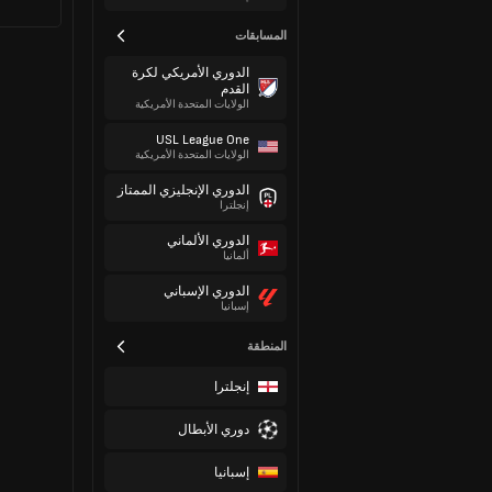
المسابقات
الدوري الأمريكي لكرة
القدم
الولايات المتحدة الأمريكية
USL League One
الولايات المتحدة الأمريكية
الدوري الإنجليزي الممتاز
إنجلترا
الدوري الألماني
ألمانيا
الدوري الإسباني
إسبانيا
المنطقة
إنجلترا
دوري الأبطال
إسبانيا