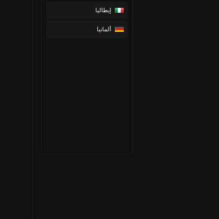
إيطاليا
ألمانيا