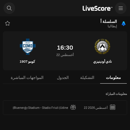
السلسلة أ
إيطاليا
المفض
16:30
22 أغسطس
نادي أودينيزي
كومو 1907
معلومات
التشكيلة
الجدول
المواجهات المباشرة
معلومات المباراة
22 أغسطس 2026
Bluenergy Stadium - Stadio Friuli (Udine)