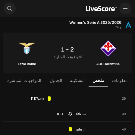
Women's Serie A 2025/2026
Italy
2 - 1
انتهاء وقت المباراة
Lazio Rome
ACF Fiorentina
معلومات
ملخص
التشكيلة
الجدول
المواجهات المباشرة
F. D'Auria
29'
30'
ت. كاتلا
1 - 0
40'
إ. هلين