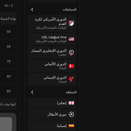
45 + 1'
المسابقات
نهاية الشوط 
الدوري الأمريكي لكرة
القدم
الولايات المتحدة الأمريكية
58'
USL League One
الولايات المتحدة الأمريكية
58'
الدوري الإنجليزي الممتاز
إنجلترا
79'
الدوري الألماني
ألمانيا
80'
الدوري الإسباني
إسبانيا
83'
المنطقة
إنجلترا
انتهاء وقت الم
دوري الأبطال
إسبانيا