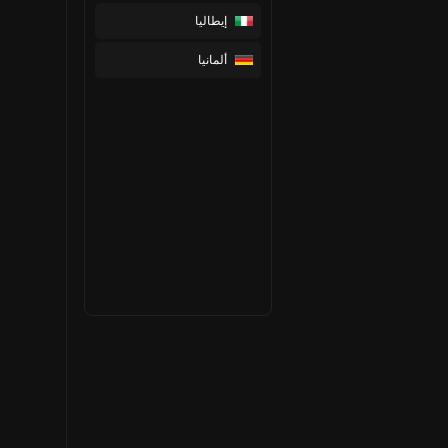
إيطاليا
ألمانيا