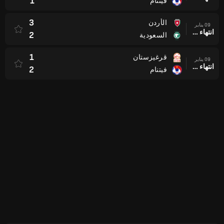
1
فيتنام
3
الأردن
09 يناير
انتهاء وقت المباراة
2
السعودية
1
قرغيزستان
09 يناير
انتهاء وقت المباراة
2
فيتنام