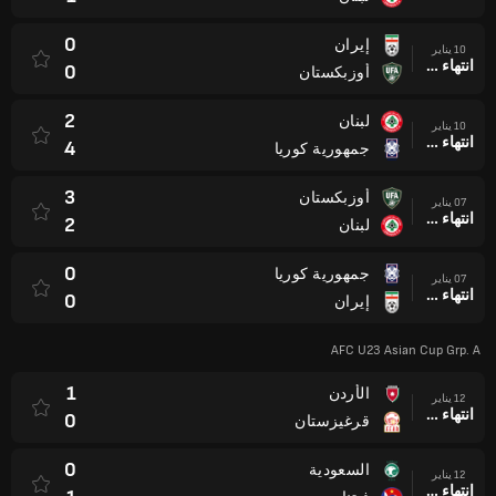
0
إيران
10 يناير
انتهاء وقت المباراة
0
أوزبكستان
2
لبنان
10 يناير
انتهاء وقت المباراة
4
جمهورية كوريا
3
أوزبكستان
07 يناير
انتهاء وقت المباراة
2
لبنان
0
جمهورية كوريا
07 يناير
انتهاء وقت المباراة
0
إيران
AFC U23 Asian Cup Grp. A
1
الأردن
12 يناير
انتهاء وقت المباراة
0
قرغيزستان
0
السعودية
12 يناير
انتهاء وقت المباراة