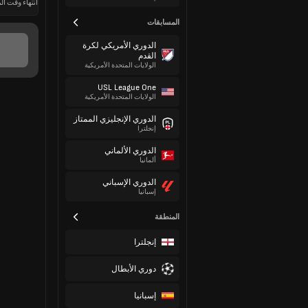
انتهاء وقت الم
المسابقات
الدوري الأمريكي لكرة
القدم
الولايات المتحدة الأمريكية
USL League One
الولايات المتحدة الأمريكية
الدوري الإنجليزي الممتاز
إنجلترا
الدوري الألماني
ألمانيا
الدوري الإسباني
إسبانيا
المنطقة
إنجلترا
دوري الأبطال
إسبانيا