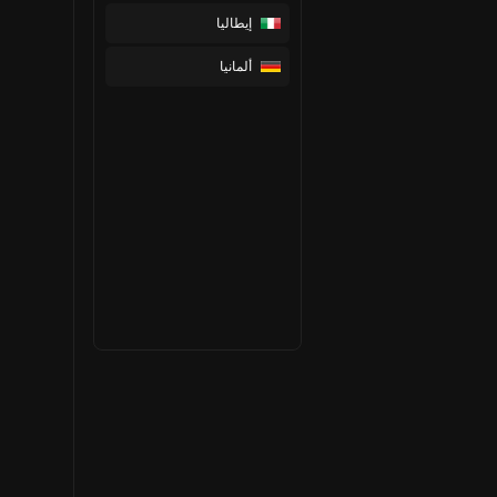
إيطاليا
ألمانيا