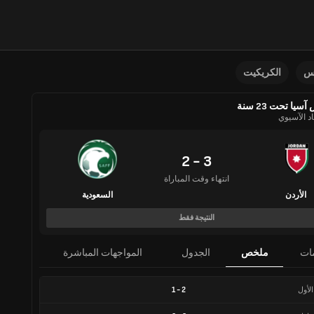
نس
الكريكيت
سيا تحت 23 سنة
اد الآسيوي
3 - 2
انتهاء وقت المباراة
الأردن
السعودية
النتيجة فقط
ات
ملخص
الجدول
المواجهات المباشرة
الأول
2
-
1