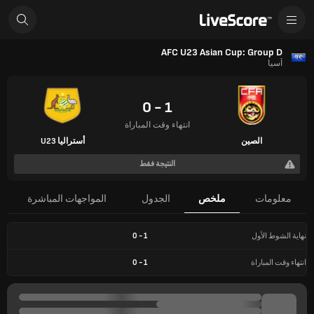
AFC U23 Asian Cup: Group D
آسيا
1 - 0
انتهاء وقت المباراة
الصين
أستراليا U23
النتيجة فقط
معلومات
ملخص
الجدول
المواجهات المباشرة
نهاية الشوط الأول
1
-
0
انتهاء وقت المباراة
1
-
0