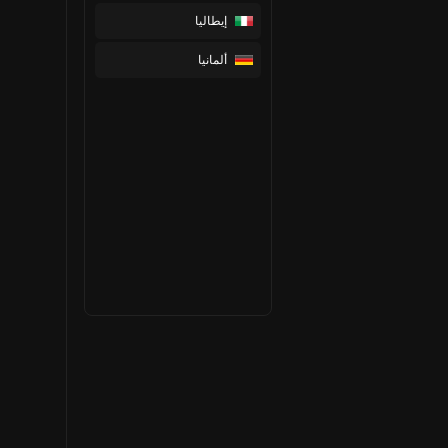
إيطاليا
ألمانيا