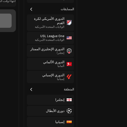
انتهاء وقت الم
المسابقات
الدوري الأمريكي لكرة
القدم
الولايات المتحدة الأمريكية
USL League One
الولايات المتحدة الأمريكية
الدوري الإنجليزي الممتاز
إنجلترا
الدوري الألماني
ألمانيا
الدوري الإسباني
إسبانيا
المنطقة
إنجلترا
دوري الأبطال
إسبانيا