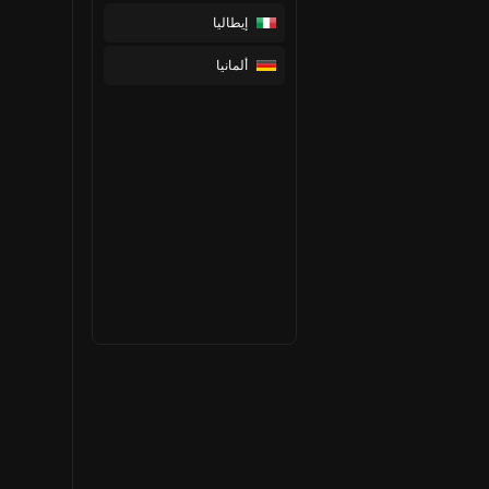
إيطاليا
ألمانيا