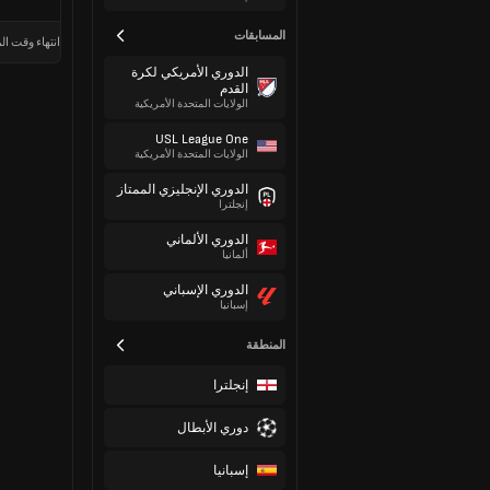
المسابقات
انتهاء وقت الم
الدوري الأمريكي لكرة
القدم
الولايات المتحدة الأمريكية
USL League One
الولايات المتحدة الأمريكية
الدوري الإنجليزي الممتاز
إنجلترا
الدوري الألماني
ألمانيا
الدوري الإسباني
إسبانيا
المنطقة
إنجلترا
دوري الأبطال
إسبانيا