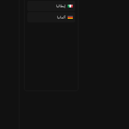
إيطاليا
ألمانيا