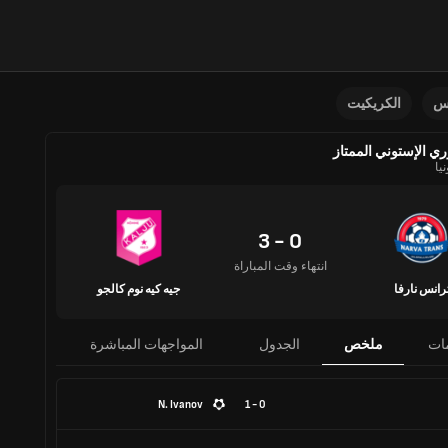
نس
الكريكيت
ري الإستوني الممتاز
يا
0 - 3
انتهاء وقت المباراة
رانس نارفا
جيه كيه نوم كالجو
ات
ملخص
الجدول
المواجهات المباشرة
N. Ivanov
0 - 1