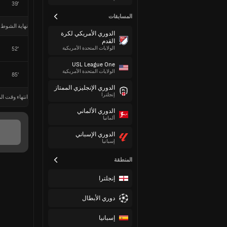
39'
المسابقات
نهاية الشوط 
الدوري الأمريكي لكرة
القدم
الولايات المتحدة الأمريكية
52'
USL League One
الولايات المتحدة الأمريكية
85'
الدوري الإنجليزي الممتاز
إنجلترا
انتهاء وقت الم
الدوري الألماني
ألمانيا
الدوري الإسباني
إسبانيا
المنطقة
إنجلترا
دوري الأبطال
إسبانيا