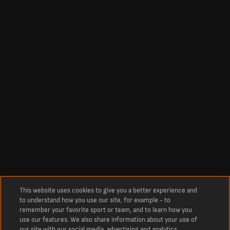
This website uses cookies to give you a better experience and
to understand how you use our site, for example - to
remember your favorite sport or team, and to learn how you
use our features. We also share information about your use of
our site with our social media, advertising and analytics