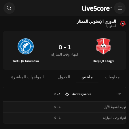
الدوري الإستوني الممتاز
استونيا
1 - 0
انتهاء وقت المباراة
Tartu JK Tammeka
Harju JK Laagri
معلومات
ملخص
الجدول
المواجهات المباشرة
1 - 0
Andres Jaerve
33'
نهاية الشوط الأول
1
-
0
انتهاء وقت المباراة
1
-
0