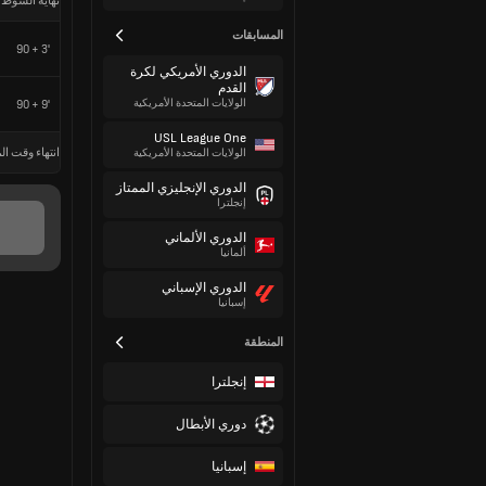
نهاية الشوط 
المسابقات
90 + 3'
الدوري الأمريكي لكرة
القدم
الولايات المتحدة الأمريكية
90 + 9'
USL League One
انتهاء وقت الم
الولايات المتحدة الأمريكية
الدوري الإنجليزي الممتاز
إنجلترا
الدوري الألماني
ألمانيا
الدوري الإسباني
إسبانيا
المنطقة
إنجلترا
دوري الأبطال
إسبانيا