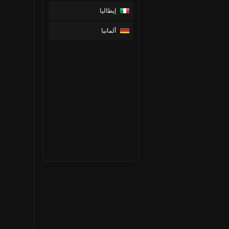
إيطاليا
ألمانيا