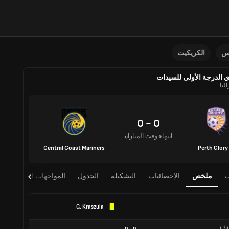
نس
الكريكيت
 الدرجة الأولى للسيدات
ليا
0 - 0
انتهاء وقت المباراة
Central Coast Mariners
Perth Glory
ت
ملخص
الإحصائيات
التشكيلة
الجدول
المواجهات المباشرة
G. Kraszula