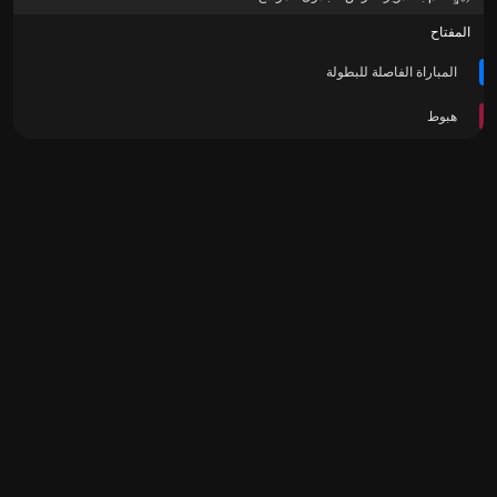
المفتاح
المباراة الفاصلة للبطولة
هبوط