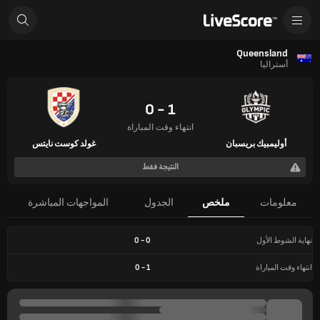
Queensland
أستراليا
1 - 0
انتهاء وقت المباراة
أوليمبيك بريسبان
غولد كوست نايتس
النتيجة فقط
معلومات
ملخص
الجدول
المواجهات المباشرة
نهاية الشوط الأول
0
-
0
انتهاء وقت المباراة
1
-
0