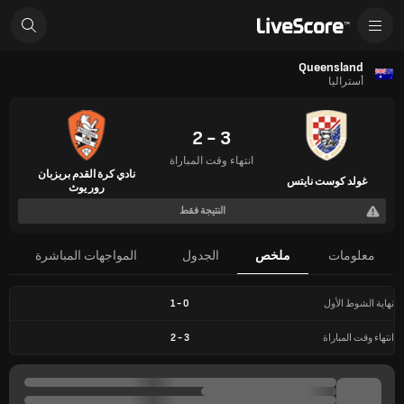
Queensland
أستراليا
3 - 2
انتهاء وقت المباراة
نادي كرة القدم بريزبان
غولد كوست نايتس
رور يوث
النتيجة فقط
معلومات
ملخص
الجدول
المواجهات المباشرة
نهاية الشوط الأول
0
-
1
انتهاء وقت المباراة
3
-
2