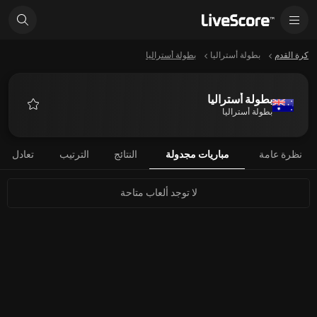
كرة القدم
بطولة أستراليا
بطولة أستراليا
بطولة أستراليا
بطولة أستراليا
المفضلة
نظرة عامة
مباريات مجدولة
النتائج
الترتيب
تعادل
لا توجد ألعاب متاحة