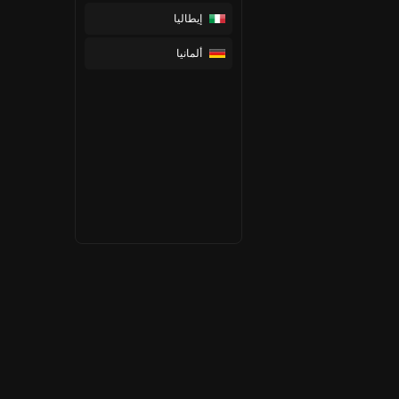
إيطاليا
ألمانيا