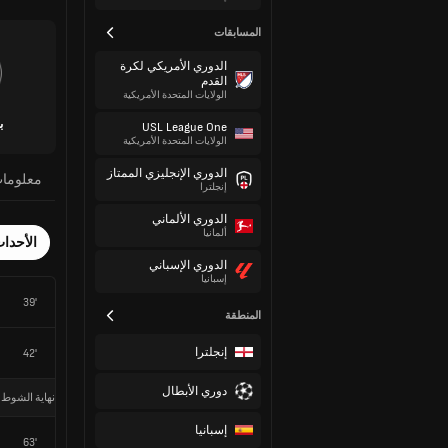
المسابقات
الدوري الأمريكي لكرة
القدم
الولايات المتحدة الأمريكية
ب
USL League One
الولايات المتحدة الأمريكية
الدوري الإنجليزي الممتاز
معلوما
إنجلترا
الدوري الألماني
ألمانيا
الأحدا
الدوري الإسباني
إسبانيا
39'
المنطقة
إنجلترا
42'
دوري الأبطال
نهاية الشوط 
إسبانيا
63'