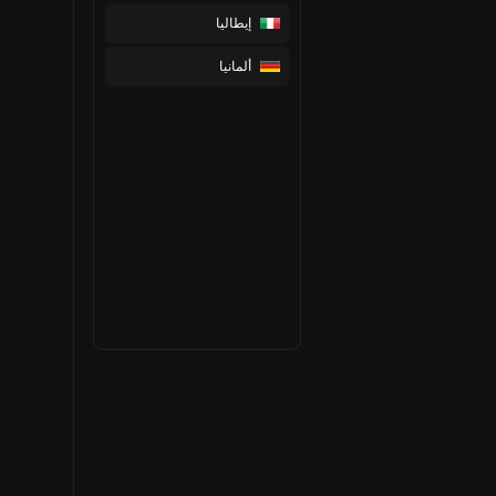
إيطاليا
ألمانيا