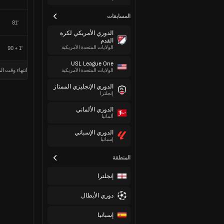
المسابقات
81'
الدوري الأمريكي لكرة
القدم
الولايات المتحدة الأمريكية
90 + 1'
USL League One
انتهاء وقت الم
الولايات المتحدة الأمريكية
الدوري الإنجليزي الممتاز
إنجلترا
الدوري الألماني
ألمانيا
الدوري الإسباني
إسبانيا
المنطقة
إنجلترا
دوري الأبطال
إسبانيا