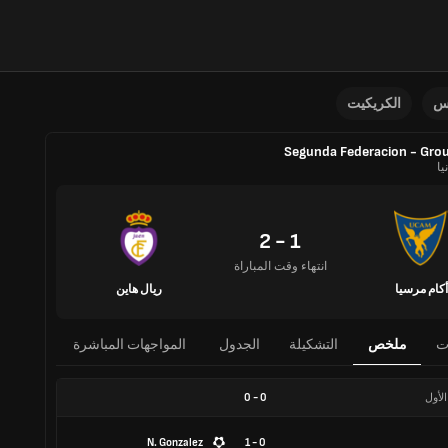
نس
الكريكيت
Segunda Federacion - Gro
يا
1 - 2
انتهاء وقت المباراة
أكام مرسيا
ريال هاين
ت
ملخص
التشكيلة
الجدول
المواجهات المباشرة
الأول
0
-
0
N. Gonzalez
0 - 1