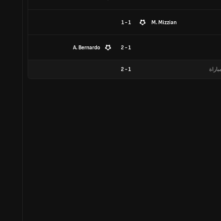
1 - 1
M. Mizzian
A. Bernardo
1 - 2
باراة
1
-
2