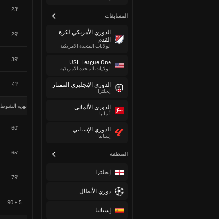
23'
المسابقات
الدوري الأمريكي لكرة
29'
القدم
الولايات المتحدة الأمريكية
39'
USL League One
الولايات المتحدة الأمريكية
41'
الدوري الإنجليزي الممتاز
إنجلترا
نهاية الشوط 
الدوري الألماني
ألمانيا
60'
الدوري الإسباني
إسبانيا
65'
المنطقة
إنجلترا
79'
دوري الأبطال
90 + 5'
إسبانيا