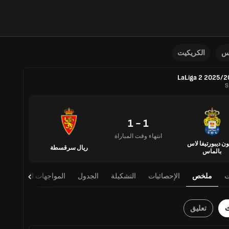
نس
الكريكيت
LaLiga 2 2025/
S
1 - 1
انتهاء وقت المباراة
ون ديبورتيفا لاس
ريال سرقسطة
بالماس
ت
ملخص
الإحصائيات
التشكيلة
الجدول
المواجهات المباشرة
ث
تعليق