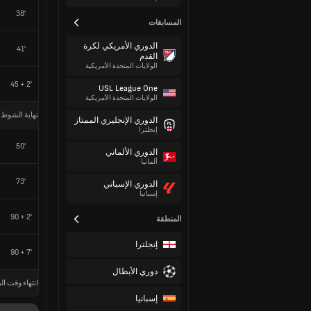
38'
المسابقات
الدوري الأمريكي لكرة
41'
القدم
الولايات المتحدة الأمريكية
45 + 2'
USL League One
الولايات المتحدة الأمريكية
نهاية الشوط 
الدوري الإنجليزي الممتاز
إنجلترا
50'
الدوري الألماني
ألمانيا
73'
الدوري الإسباني
إسبانيا
90 + 2'
المنطقة
إنجلترا
90 + 7'
دوري الأبطال
انتهاء وقت الم
إسبانيا