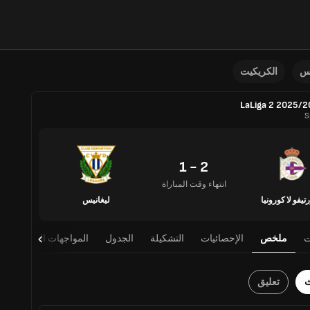
نس
الكريكيت
LaLiga 2 2025/
S
2 - 1
انتهاء وقت المباراة
تيفو لا كورونيا
ليغانيس
ت
ملخص
الإحصائيات
التشكيلة
الجدول
المواجهات المباشرة
ث
تعليق