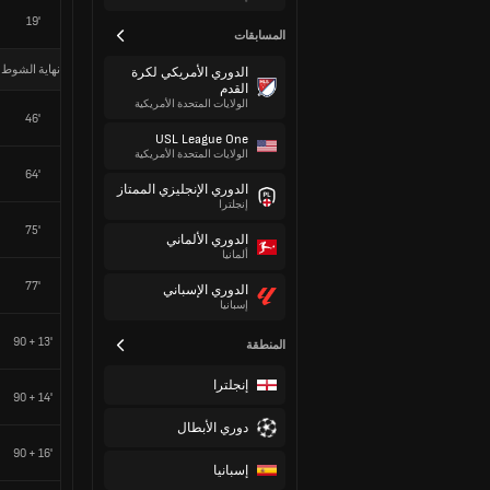
19'
المسابقات
نهاية الشوط 
الدوري الأمريكي لكرة
القدم
الولايات المتحدة الأمريكية
46'
USL League One
الولايات المتحدة الأمريكية
64'
الدوري الإنجليزي الممتاز
إنجلترا
75'
الدوري الألماني
ألمانيا
77'
الدوري الإسباني
إسبانيا
90 + 13'
المنطقة
إنجلترا
90 + 14'
دوري الأبطال
90 + 16'
إسبانيا