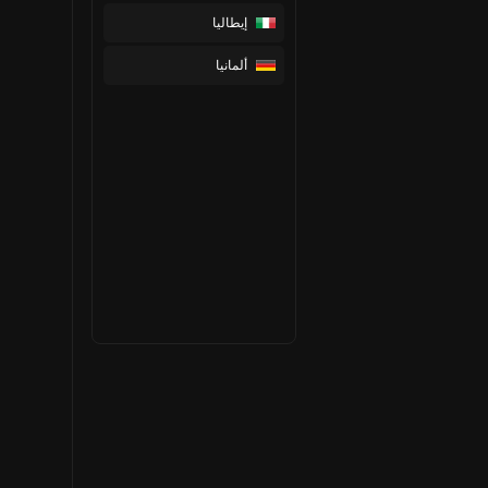
إيطاليا
ألمانيا