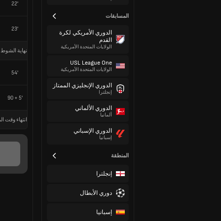
22'
المسابقات
23'
الدوري الأمريكي لكرة
القدم
الولايات المتحدة الأمريكية
نهاية الشوط 
USL League One
الولايات المتحدة الأمريكية
54'
الدوري الإنجليزي الممتاز
إنجلترا
90 + 5'
الدوري الألماني
ألمانيا
انتهاء وقت الم
الدوري الإسباني
إسبانيا
المنطقة
إنجلترا
دوري الأبطال
إسبانيا