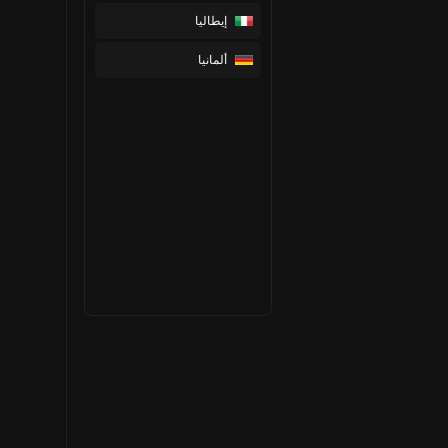
إيطاليا
ألمانيا