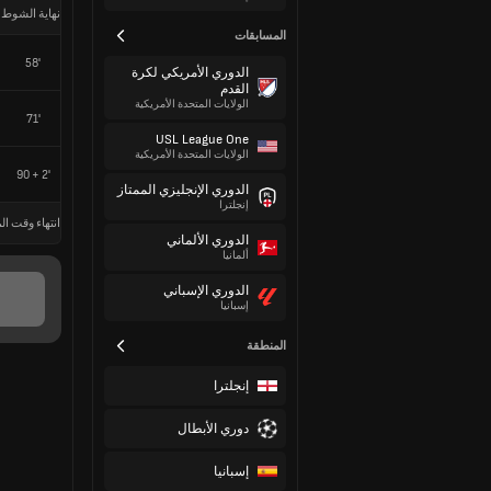
نهاية الشوط 
المسابقات
58'
الدوري الأمريكي لكرة
القدم
الولايات المتحدة الأمريكية
71'
USL League One
الولايات المتحدة الأمريكية
90 + 2'
الدوري الإنجليزي الممتاز
إنجلترا
انتهاء وقت الم
الدوري الألماني
ألمانيا
الدوري الإسباني
إسبانيا
المنطقة
إنجلترا
دوري الأبطال
إسبانيا