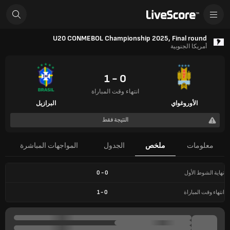
U20 CONMEBOL Championship 2025, Final round
أمريكا الجنوبية
0 - 1
انتهاء وقت المباراة
الأوروغواي
البرازيل
النتيجة فقط
معلومات
ملخص
الجدول
المواجهات المباشرة
نهاية الشوط الأول
0
-
0
انتهاء وقت المباراة
0
-
1