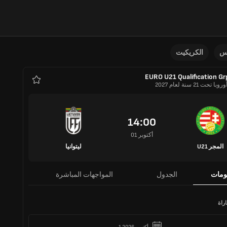
نس
الكريكيت
EURO U21 Qualification Gr
ا تحت 21 سنة لعام 2027
المفضلة
14:00
01 أكتوبر
المجر U21
ليتوانيا
ومات
الجدول
المواجهات المباشرة
راة