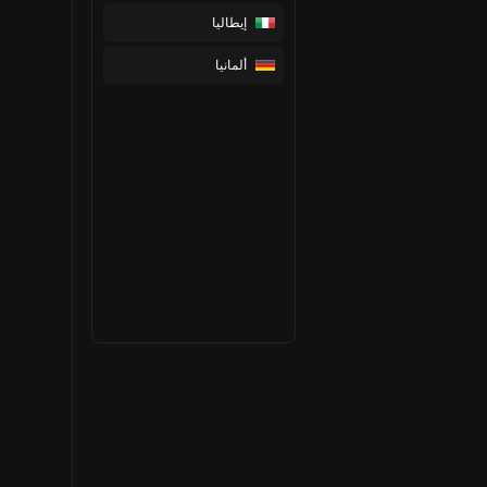
إيطاليا
ألمانيا