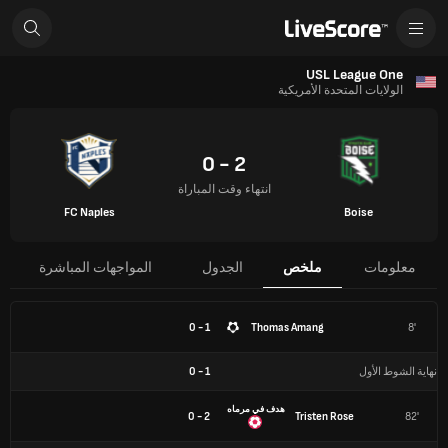
USL League One
الولايات المتحدة الأمريكية
2 - 0
انتهاء وقت المباراة
FC Naples
Boise
معلومات
ملخص
الجدول
المواجهات المباشرة
1 - 0
Thomas Amang
8'
نهاية الشوط الأول
1
-
0
هدف في مرماه
2 - 0
Tristen Rose
82'