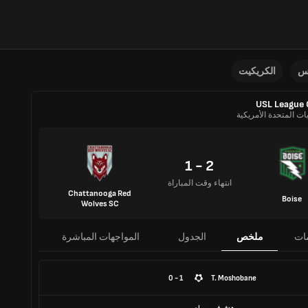
نس
الكريكيت
USL League
يات المتحدة الأمريكية
2 - 1
انتهاء وقت المباراة
Chattanooga Red
Boise
Wolves SC
ات
ملخص
الجدول
المواجهات المباشرة
1 - 0
T. Moshobane