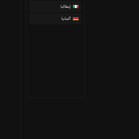
إيطاليا
ألمانيا