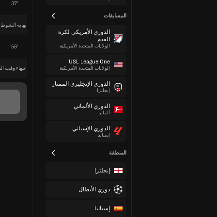
37'
المسابقات
نهاية الشوط 
الدوري الأمريكي لكرة
القدم
الولايات المتحدة الأمريكية
56'
USL League One
انتهاء وقت الم
الولايات المتحدة الأمريكية
الدوري الإنجليزي الممتاز
إنجلترا
الدوري الألماني
ألمانيا
الدوري الإسباني
إسبانيا
المنطقة
إنجلترا
دوري الأبطال
إسبانيا