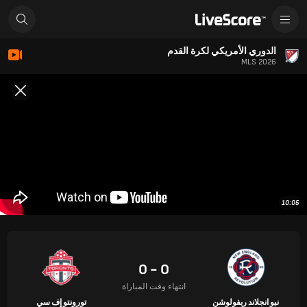
الدوري الأمريكي لكرة القدم
MLS 2026
10:05
0 - 0
انتهاء وقت المباراة
نيو انجلاند ريفولوشن
تورونتو إف سي